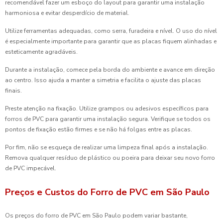
recomendável fazer um esboço do layout para garantir uma instalação
harmoniosa e evitar desperdício de material.
Utilize ferramentas adequadas, como serra, furadeira e nível. O uso do nível
é especialmente importante para garantir que as placas fiquem alinhadas e
esteticamente agradáveis.
Durante a instalação, comece pela borda do ambiente e avance em direção
ao centro. Isso ajuda a manter a simetria e facilita o ajuste das placas
finais.
Preste atenção na fixação. Utilize grampos ou adesivos específicos para
forros de PVC para garantir uma instalação segura. Verifique se todos os
pontos de fixação estão firmes e se não há folgas entre as placas.
Por fim, não se esqueça de realizar uma limpeza final após a instalação.
Remova qualquer resíduo de plástico ou poeira para deixar seu novo forro
de PVC impecável.
Preços e Custos do Forro de PVC em São Paulo
Os preços do forro de PVC em São Paulo podem variar bastante,