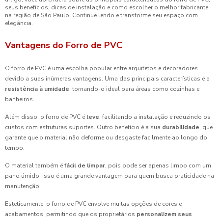
seus benefícios, dicas de instalação e como escolher o melhor fabricante
na região de São Paulo. Continue lendo e transforme seu espaço com
elegância.
Vantagens do Forro de PVC
O forro de PVC é uma escolha popular entre arquitetos e decoradores
devido a suas inúmeras vantagens. Uma das principais características é a
resistência à umidade
, tornando-o ideal para áreas como cozinhas e
banheiros.
Além disso, o forro de PVC é
leve
, facilitando a instalação e reduzindo os
custos com estruturas suportes. Outro benefício é a sua
durabilidade
, que
garante que o material não deforme ou desgaste facilmente ao longo do
tempo.
O material também é
fácil de limpar
, pois pode ser apenas limpo com um
pano úmido. Isso é uma grande vantagem para quem busca praticidade na
manutenção.
Esteticamente, o forro de PVC envolve muitas opções de cores e
acabamentos, permitindo que os proprietários
personalizem seus