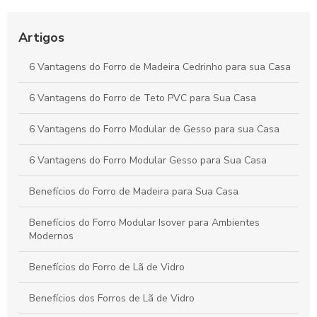
Forro de PVC 6 Metros: Vantagens e Dicas para Escolher o
Ideal
Artigos
Forro de Lã de Vidro Preço e Vantagens para Construção
6 Vantagens do Forro de Madeira Cedrinho para sua Casa
6 Vantagens do Forro de Teto PVC para Sua Casa
6 Vantagens do Forro Modular de Gesso para sua Casa
6 Vantagens do Forro Modular Gesso para Sua Casa
Benefícios do Forro de Madeira para Sua Casa
Benefícios do Forro Modular Isover para Ambientes
Modernos
Benefícios do Forro de Lã de Vidro
Benefícios dos Forros de Lã de Vidro