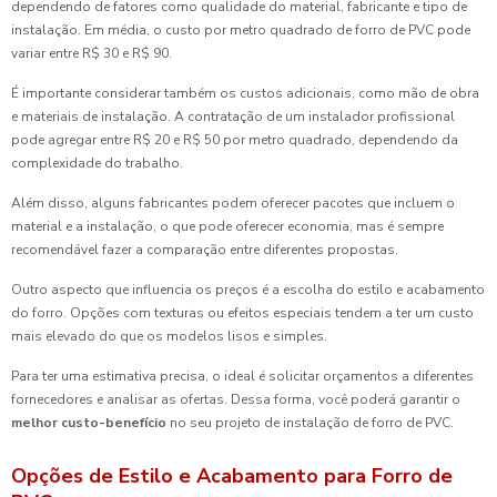
dependendo de fatores como qualidade do material, fabricante e tipo de
instalação. Em média, o custo por metro quadrado de forro de PVC pode
variar entre R$ 30 e R$ 90.
É importante considerar também os custos adicionais, como mão de obra
e materiais de instalação. A contratação de um instalador profissional
pode agregar entre R$ 20 e R$ 50 por metro quadrado, dependendo da
complexidade do trabalho.
Além disso, alguns fabricantes podem oferecer pacotes que incluem o
material e a instalação, o que pode oferecer economia, mas é sempre
recomendável fazer a comparação entre diferentes propostas.
Outro aspecto que influencia os preços é a escolha do estilo e acabamento
do forro. Opções com texturas ou efeitos especiais tendem a ter um custo
mais elevado do que os modelos lisos e simples.
Para ter uma estimativa precisa, o ideal é solicitar orçamentos a diferentes
fornecedores e analisar as ofertas. Dessa forma, você poderá garantir o
melhor custo-benefício
no seu projeto de instalação de forro de PVC.
Opções de Estilo e Acabamento para Forro de