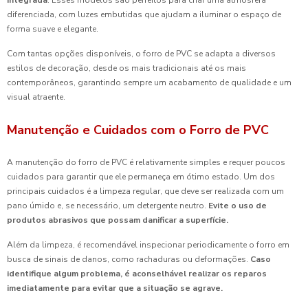
integrada
. Esses modelos são perfeitos para criar uma atmosfera
diferenciada, com luzes embutidas que ajudam a iluminar o espaço de
forma suave e elegante.
Com tantas opções disponíveis, o forro de PVC se adapta a diversos
estilos de decoração, desde os mais tradicionais até os mais
contemporâneos, garantindo sempre um acabamento de qualidade e um
visual atraente.
Manutenção e Cuidados com o Forro de PVC
A manutenção do forro de PVC é relativamente simples e requer poucos
cuidados para garantir que ele permaneça em ótimo estado. Um dos
principais cuidados é a limpeza regular, que deve ser realizada com um
pano úmido e, se necessário, um detergente neutro.
Evite o uso de
produtos abrasivos que possam danificar a superfície.
Além da limpeza, é recomendável inspecionar periodicamente o forro em
busca de sinais de danos, como rachaduras ou deformações.
Caso
identifique algum problema, é aconselhável realizar os reparos
imediatamente para evitar que a situação se agrave.