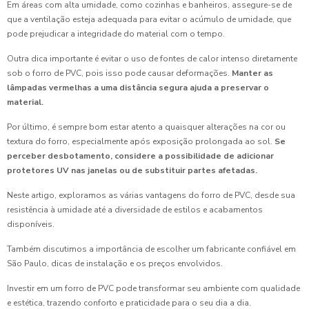
Em áreas com alta umidade, como cozinhas e banheiros, assegure-se de
que a ventilação esteja adequada para evitar o acúmulo de umidade, que
pode prejudicar a integridade do material com o tempo.
Outra dica importante é evitar o uso de fontes de calor intenso diretamente
sob o forro de PVC, pois isso pode causar deformações.
Manter as
lâmpadas vermelhas a uma distância segura ajuda a preservar o
material.
Por último, é sempre bom estar atento a quaisquer alterações na cor ou
textura do forro, especialmente após exposição prolongada ao sol.
Se
perceber desbotamento, considere a possibilidade de adicionar
protetores UV nas janelas ou de substituir partes afetadas.
Neste artigo, exploramos as várias vantagens do forro de PVC, desde sua
resistência à umidade até a diversidade de estilos e acabamentos
disponíveis.
Também discutimos a importância de escolher um fabricante confiável em
São Paulo, dicas de instalação e os preços envolvidos.
Investir em um forro de PVC pode transformar seu ambiente com qualidade
e estética, trazendo conforto e praticidade para o seu dia a dia.