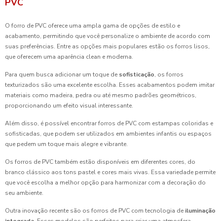
PVC
O forro de PVC oferece uma ampla gama de opções de estilo e
acabamento, permitindo que você personalize o ambiente de acordo com
suas preferências. Entre as opções mais populares estão os forros lisos,
que oferecem uma aparência clean e moderna.
Para quem busca adicionar um toque de
sofisticação
, os forros
texturizados são uma excelente escolha. Esses acabamentos podem imitar
materiais como madeira, pedra ou até mesmo padrões geométricos,
proporcionando um efeito visual interessante.
Além disso, é possível encontrar forros de PVC com estampas coloridas e
sofisticadas, que podem ser utilizados em ambientes infantis ou espaços
que pedem um toque mais alegre e vibrante.
Os forros de PVC também estão disponíveis em diferentes cores, do
branco clássico aos tons pastel e cores mais vivas. Essa variedade permite
que você escolha a melhor opção para harmonizar com a decoração do
seu ambiente.
Outra inovação recente são os forros de PVC com tecnologia de
iluminação