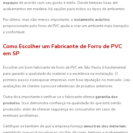
espaços
de acordo com seu gosto e estilo. Desde texturas lisas até
acabamentos em madeira, há opções para todos os tipos de ambientes.
Por último, mas não menos importante, o
isolamento acústico
proporcionado pelo forro de PVC ajuda a criar um ambiente mais tranquilo
e confortável.
Como Escolher um Fabricante de Forro de PVC
em SP
Escolher um bom fabricante de forro de PVC em São Paulo é fundamental
para garantir a qualidade do material e a excelência na instalação. O
primeiro passo é pesquisar empresas com boa reputação no mercado. Leia
avaliações de clientes e procure referências de projetos anteriores.
Outra dica importante é verificar se o fabricante oferece
garantia dos
produtos
. Isso demonstra confiança na qualidade do que está sendo
produzido, além de oferecer segurança ao consumidor em caso de
eventuais problemas.
Certifique-se também de que a empresa forneça
amostras dos materiais
,
permitindo que você visualize as opções de cores, texturas e acabamentos