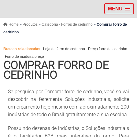
MENU
Home
»
Produtos
»
Categoria - Forros de cedrinho
»
Comprar forro de
cedrinho
Buscas relacionadas:
Loja de forro de cedrinho
Preço forro de cedrinho
Forro de madeira preço
COMPRAR FORRO DE
CEDRINHO
Se pesquisa por Comprar forro de cedrinho, você só vai
descobrir na ferrementa Soluções Industriais, solicite
um orçamento hoje mesmo com aproximadamente 200
indústrias de todo o Brasil gratuitamente a sua escolha
Possuindo dezenas de indústrias, o Soluções Industriais
é o facilitador B2B mais interativo do ramo. Para