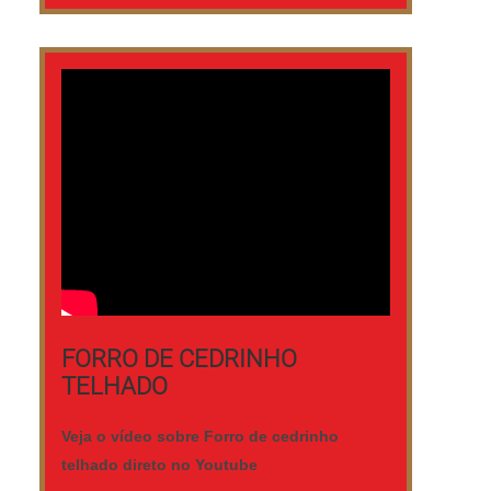
FORRO DE CEDRINHO
TELHADO
Veja o vídeo sobre Forro de cedrinho
telhado direto no Youtube