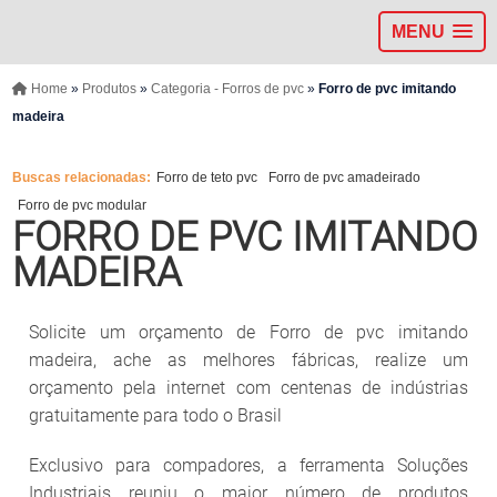
MENU
Home
»
Produtos
»
Categoria - Forros de pvc
»
Forro de pvc imitando
madeira
Buscas relacionadas:
Forro de teto pvc
Forro de pvc amadeirado
Forro de pvc modular
FORRO DE PVC IMITANDO
MADEIRA
Solicite um orçamento de Forro de pvc imitando
madeira, ache as melhores fábricas, realize um
orçamento pela internet com centenas de indústrias
gratuitamente para todo o Brasil
Exclusivo para compadores, a ferramenta Soluções
Industriais reuniu o maior número de produtos