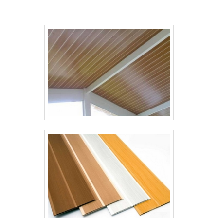
equipamentos de última geração. Todos
esses fatores, agregados a uma equipe
multidisciplinar de consultores
associados e colaboradores eficientes,
garantem o sucesso de cada cliente de
ponta a ponta. .