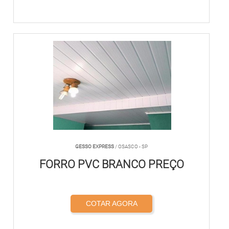
GESSO EXPRESS
/ OSASCO - SP
FORRO PVC BRANCO PREÇO
COTAR AGORA