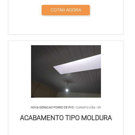
COTAR AGORA
NOVA GERACAO FORRO DE PVC
/ CARAPICUÍBA - SP
ACABAMENTO TIPO MOLDURA