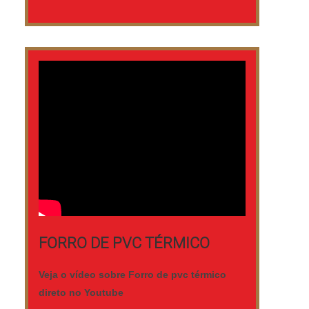
FORRO DE PVC TÉRMICO
Veja o vídeo sobre Forro de pvc térmico
direto no Youtube