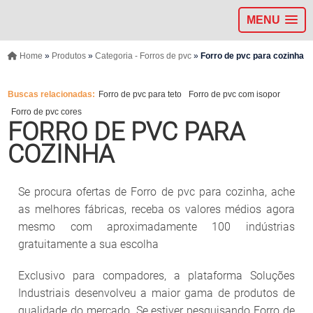
MENU
Home
»
Produtos
»
Categoria - Forros de pvc
»
Forro de pvc para cozinha
Buscas relacionadas:
Forro de pvc para teto
Forro de pvc com isopor
Forro de pvc cores
FORRO DE PVC PARA
COZINHA
Se procura ofertas de Forro de pvc para cozinha, ache
as melhores fábricas, receba os valores médios agora
mesmo com aproximadamente 100 indústrias
gratuitamente a sua escolha
Exclusivo para compadores, a plataforma Soluções
Industriais desenvolveu a maior gama de produtos de
qualidade do mercado. Se estiver pesquisando Forro de