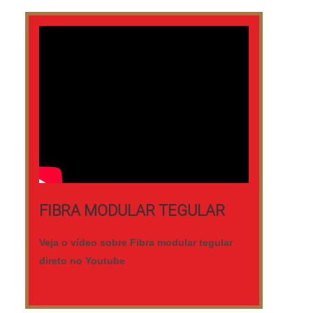
FIBRA MODULAR TEGULAR
Veja o vídeo sobre Fibra modular tegular
direto no Youtube