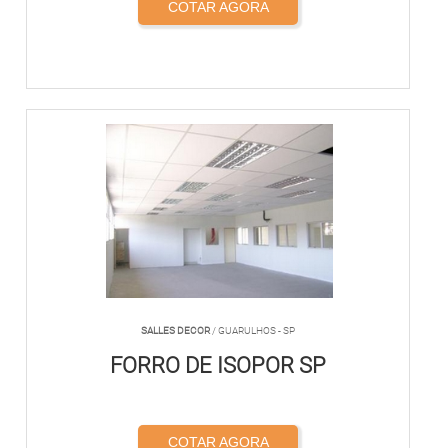
COTAR AGORA
SALLES DECOR
/ GUARULHOS - SP
FORRO DE ISOPOR SP
COTAR AGORA