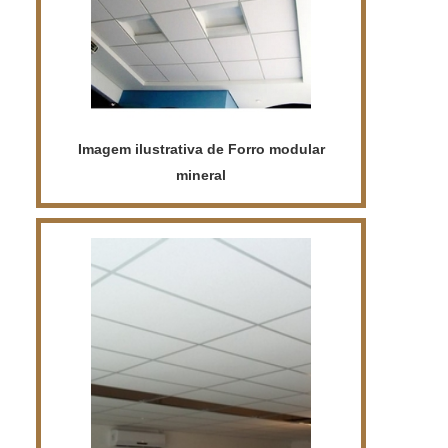
texturas, para que você possa escolher a
que melhor se adapta ao seu projeto.
Imagem ilustrativa de Forro modular
mineral