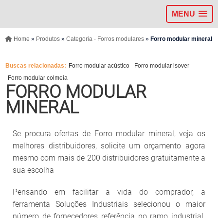
MENU
Home
»
Produtos
»
Categoria - Forros modulares
»
Forro modular mineral
Buscas relacionadas:
Forro modular acústico
Forro modular isover
Forro modular colmeia
FORRO MODULAR
MINERAL
Se procura ofertas de Forro modular mineral, veja os
melhores distribuidores, solicite um orçamento agora
mesmo com mais de 200 distribuidores gratuitamente a
sua escolha
Pensando em facilitar a vida do comprador, a
ferramenta Soluções Industriais selecionou o maior
número de fornecedores referência no ramo industrial.