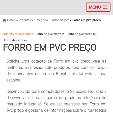
MENU
Home
»
Produtos
»
Categoria - Forros de pvc
»
Forro em pvc preço
Buscas relacionadas:
Forro de pvc marrom
Forro de pvc preço m2
Forro de pvc liso
FORRO EM PVC PREÇO
Solicite uma cotação de Forro em pvc preço, veja as
melhores empresas, cote produtos hoje com centenas
de fabricantes de todo o Brasil gratuitamente a sua
escolha
Desenvolvido para compradores, o Soluções Industriais
desenvolveu a maior gama de produtos referência do
mercado industrial. Se estiver interesse por Forro em
pvc preço e gostaria de informações sobre o fornecedor