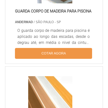
GUARDA CORPO DE MADEIRA PARA PISCINA
ANDERMAD
/ SÃO PAULO - SP
O guarda corpo de madeira para piscina é
aplicado ao longo das escadas, desde o
degrau até, em média o nível da cintura
com o objetivo de garantir segurança,
COTAR AGORA
bem-estar, elegância ao ambiente e seguir
a proposta decorativa de cada
residência.Benefícios do guarda corpo de
madeira para piscina Analisado como um
dos itens fundamentais de segurança em
um projeto arquitetônico, o guarda corpo
de madeira cria uma barreira física de
defesa contra quedas e outros acidentes
que possam acontecer e oferecem.