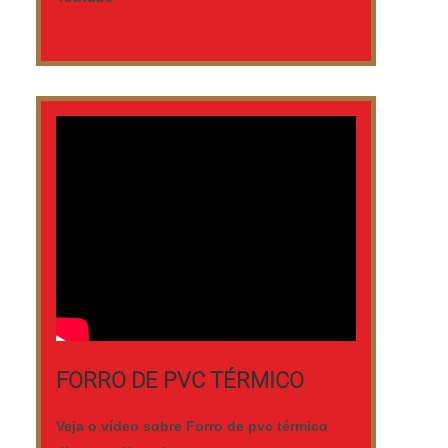
FORRO DE PVC TÉRMICO
Veja o vídeo sobre Forro de pvc térmico