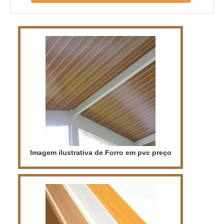
na decoração. Além disso, o forro PVC é
resistente, durável e fácil de limpar, o que
o torna ideal para qualquer ambiente.
Aproveite e compre o seu forro PVC com
preço por metro acessível e qualidade
garantida.
Imagem ilustrativa de Forro em pvc preço