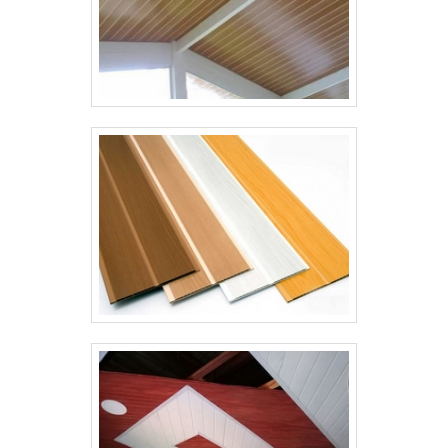
excelência de ponta a ponta. .