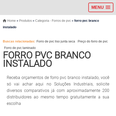
MENU
Home
»
Produtos
»
Categoria - Forros de pvc
»
forro pvc branco
instalado
Buscas relacionadas:
Forro de pvc liso junta seca
Preço do forro de pvc
Forro de pvc laminado
FORRO PVC BRANCO
INSTALADO
Receba orçamentos de forro pvc branco instalado, você
só vai achar aqui no Soluções Industriais, solicite
diversos comparativos já com aproximadamente 200
distribuidores ao mesmo tempo gratuitamente a sua
escolha