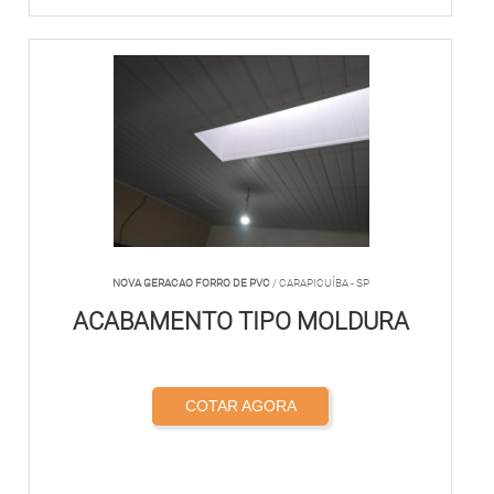
NOVA GERACAO FORRO DE PVC
/ CARAPICUÍBA - SP
ACABAMENTO TIPO MOLDURA
COTAR AGORA