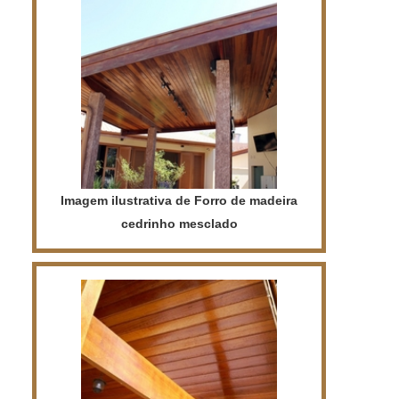
opção ideal para quem deseja um
ambiente moderno e elegante.
Imagem ilustrativa de Forro de madeira
cedrinho mesclado