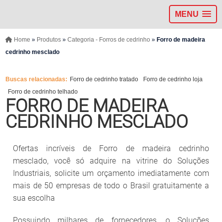
MENU
Home
»
Produtos
»
Categoria - Forros de cedrinho
»
Forro de madeira
cedrinho mesclado
Buscas relacionadas:
Forro de cedrinho tratado
Forro de cedrinho loja
Forro de cedrinho telhado
FORRO DE MADEIRA
CEDRINHO MESCLADO
Ofertas incríveis de Forro de madeira cedrinho
mesclado, você só adquire na vitrine do Soluções
Industriais, solicite um orçamento imediatamente com
mais de 50 empresas de todo o Brasil gratuitamente a
sua escolha
Possuindo milhares de fornecedores, o Soluções