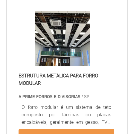
acabamento uniforme e integração com
sistemas de iluminação e climatização,
sendo amplamente usado em escritórios,
hospitais, lojas e ambientes comerciais.
ESTRUTURA METÁLICA PARA FORRO
MODULAR
A PRIME FORROS E DIVISORIAS
/ SP
O forro modular é um sistema de teto
composto por lâminas ou placas
encaixáveis, geralmente em gesso, PVC,
alumínio ou fibra mineral, projetado para