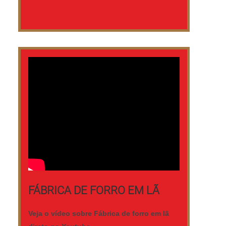
FÁBRICA DE FORRO EM LÃ
Veja o vídeo sobre Fábrica de forro em lã