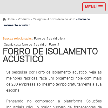
MENU
Home
»
Produtos
»
Categoria - Forros de la de vidro
»
Forro de
isolamento acústico
Buscas relacionadas:
Forro de lã de vidro loja
Quanto custa forro de lã de vidro
Forro lã
FORRO DE ISOLAMENTO
ACÚSTICO
Se pesquisa por Forro de isolamento acústico, veja as
melhores fábricas, faça um orçamento hoje com mais
de 200 empresas ao mesmo tempo gratuitamente a sua
escolha
Pensando no comprador, a plataforma Soluções
Industriais criou o maior número de fornecedores de