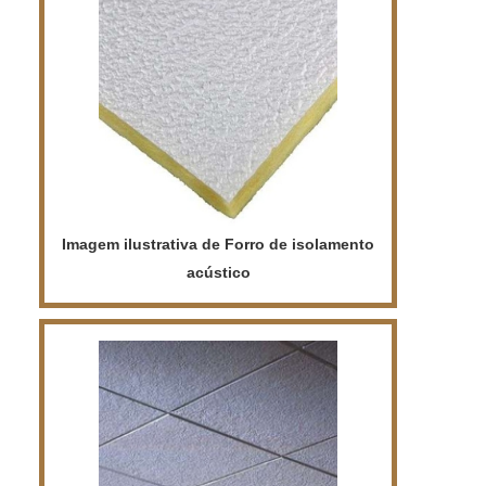
opção ideal para quem deseja um
ambiente moderno e elegante.
Imagem ilustrativa de Forro de isolamento
acústico