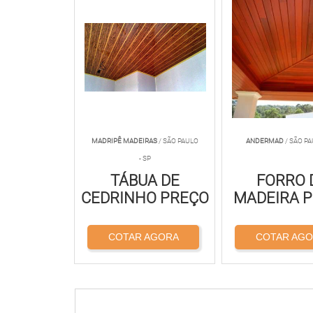
MADRIPÊ MADEIRAS
/ SÃO PAULO
ANDERMAD
/ SÃO PA
- SP
TÁBUA DE
FORRO 
CEDRINHO PREÇO
MADEIRA 
COTAR AGORA
COTAR AG