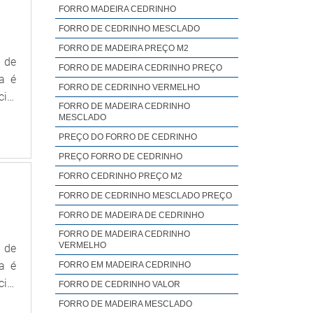
FORRO MADEIRA CEDRINHO
FORRO DE CEDRINHO MESCLADO
FORRO DE MADEIRA PREÇO M2
 de
FORRO DE MADEIRA CEDRINHO PREÇO
a é
FORRO DE CEDRINHO VERMELHO
cio.
FORRO DE MADEIRA CEDRINHO
s do
MESCLADO
ade,
PREÇO DO FORRO DE CEDRINHO
sos
PREÇO FORRO DE CEDRINHO
FORRO CEDRINHO PREÇO M2
FORRO DE CEDRINHO MESCLADO PREÇO
FORRO DE MADEIRA DE CEDRINHO
FORRO DE MADEIRA CEDRINHO
VERMELHO
 de
a é
FORRO EM MADEIRA CEDRINHO
cio.
FORRO DE CEDRINHO VALOR
s do
FORRO DE MADEIRA MESCLADO