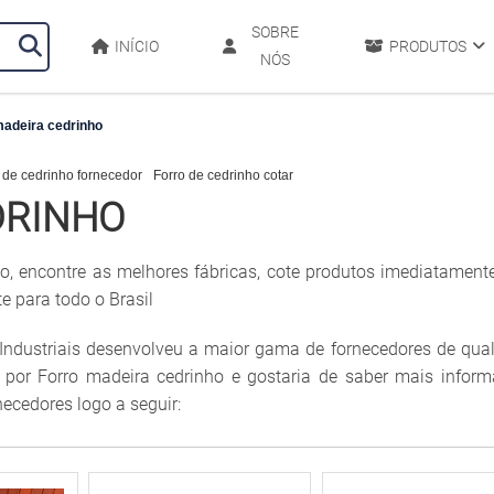
SOBRE
INÍCIO
PRODUTOS
NÓS
adeira cedrinho
 de cedrinho fornecedor
Forro de cedrinho cotar
DRINHO
o, encontre as melhores fábricas, cote produtos imediatamen
 para todo o Brasil
Industriais desenvolveu a maior gama de fornecedores de qua
se por Forro madeira cedrinho e gostaria de saber mais infor
ecedores logo a seguir: