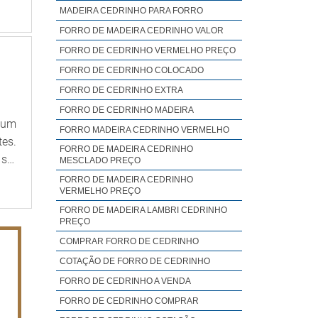
ade,
MADEIRA CEDRINHO PARA FORRO
ara
FORRO DE MADEIRA CEDRINHO VALOR
FORRO DE CEDRINHO VERMELHO PREÇO
FORRO DE CEDRINHO COLOCADO
FORRO DE CEDRINHO EXTRA
FORRO DE CEDRINHO MADEIRA
 um
FORRO MADEIRA CEDRINHO VERMELHO
tes.
FORRO DE MADEIRA CEDRINHO
 ser
MESCLADO PREÇO
rsas
FORRO DE MADEIRA CEDRINHO
VERMELHO PREÇO
ra o
FORRO DE MADEIRA LAMBRI CEDRINHO
ação
PREÇO
e em
COMPRAR FORRO DE CEDRINHO
COTAÇÃO DE FORRO DE CEDRINHO
FORRO DE CEDRINHO A VENDA
FORRO DE CEDRINHO COMPRAR