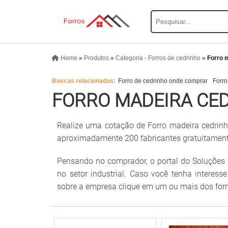
Home
»
Produtos
»
Categoria - Forros de cedrinho
»
Forro m
Buscas relacionadas:
Forro de cedrinho onde comprar
Forro
FORRO MADEIRA CE
Realize uma cotação de Forro madeira cedrinh
aproximadamente 200 fabricantes gratuitamente
Pensando no comprador, o portal do Soluções 
no setor industrial. Caso você tenha interes
sobre a empresa clique em um ou mais dos forn