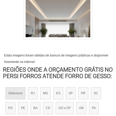
Estas imagens foram obtidas de bancos de imagens públicas e disponível
livremente na internet
REGIÕES ONDE A ORÇAMENTO GRÁTIS NO
PERSI FORROS ATENDE FORRO DE GESSO:
Selecione
RJ
MG
ES
SP
PR
SC
RS
PE
BA
CE
GO e DF
AM
PA