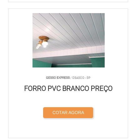
GESSO EXPRESS
/ OSASCO - SP
FORRO PVC BRANCO PREÇO
COTAR AGORA