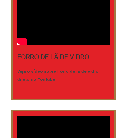
desses motivos são: Equipe
multidisciplinar de consultores
associados; Profissionais com vasta
experiência na área de atuação; Equipe de
alta qualidade; Escritório de alta
qualidade onde são realizadas as
atividades; Sala de treinamento com
FORRO DE LÃ DE VIDRO
materiais sofisticados; Equipamentos de
última geração. QUALIDADE
Veja o vídeo sobre Forro de lã de vidro
COMPROVADA NO SEGMENTO Somente
direto no Youtube
na Nova Geração forros PVC existe o que
há de melhor em comprar forro de pvc.
São opções variadas que a empresa
oferece, como forro de pvc mogno escuro
e forro pvc branco brilhoso. Tem rótulo de
uma empresa comprometida com seus
serviços e uma empresa altamente
qualificada, conquistas adquiridas porque