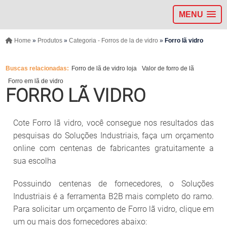
MENU
Home
»
Produtos
»
Categoria - Forros de la de vidro
»
Forro lã vidro
Buscas relacionadas:
Forro de lã de vidro loja
Valor de forro de lã
Forro em lã de vidro
FORRO LÃ VIDRO
Cote Forro lã vidro, você consegue nos resultados das
pesquisas do Soluções Industriais, faça um orçamento
online com centenas de fabricantes gratuitamente a
sua escolha
Possuindo centenas de fornecedores, o Soluções
Industriais é a ferramenta B2B mais completo do ramo.
Para solicitar um orçamento de Forro lã vidro, clique em
um ou mais dos fornecedores abaixo: