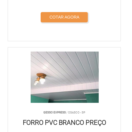
COTAR AGORA
GESSO EXPRESS
/ OSASCO - SP
FORRO PVC BRANCO PREÇO