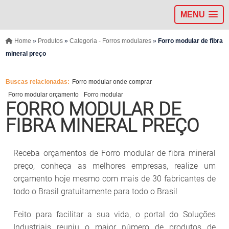
MENU
Home
»
Produtos
»
Categoria - Forros modulares
»
Forro modular de fibra
mineral preço
Buscas relacionadas:
Forro modular onde comprar
Forro modular orçamento
Forro modular
FORRO MODULAR DE
FIBRA MINERAL PREÇO
Receba orçamentos de Forro modular de fibra mineral
preço, conheça as melhores empresas, realize um
orçamento hoje mesmo com mais de 30 fabricantes de
todo o Brasil gratuitamente para todo o Brasil
Feito para facilitar a sua vida, o portal do Soluções
Industriais reuniu o maior número de produtos de