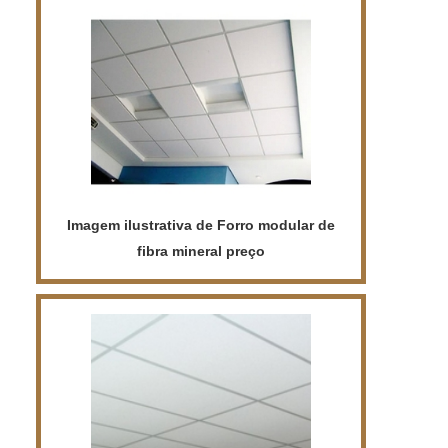
opção ideal para quem deseja um
ambiente moderno e elegante.
Imagem ilustrativa de Forro modular de
fibra mineral preço