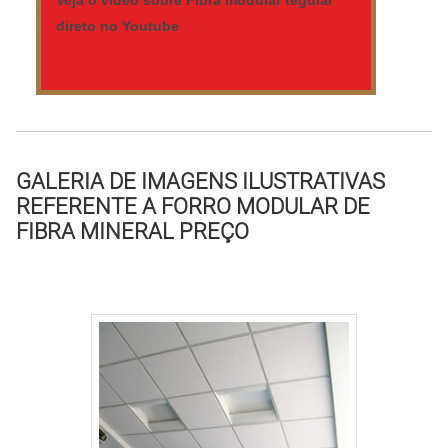
Veja o vídeo sobre Fibra modular tegular
direto no Youtube
GALERIA DE IMAGENS ILUSTRATIVAS
REFERENTE A FORRO MODULAR DE
FIBRA MINERAL PREÇO