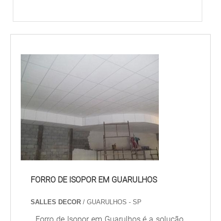
FORRO DE ISOPOR EM GUARULHOS
SALLES DECOR
/ GUARULHOS - SP
Forro de Isopor em Guarulhos é a solução