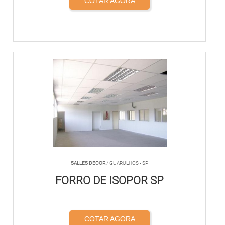
COTAR AGORA
SALLES DECOR
/ GUARULHOS - SP
FORRO DE ISOPOR SP
COTAR AGORA