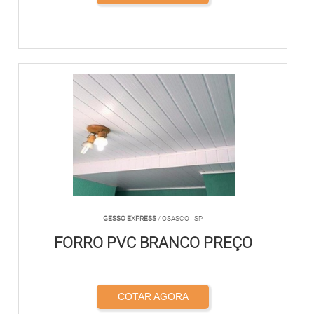
GESSO EXPRESS
/ OSASCO - SP
FORRO PVC BRANCO PREÇO
COTAR AGORA