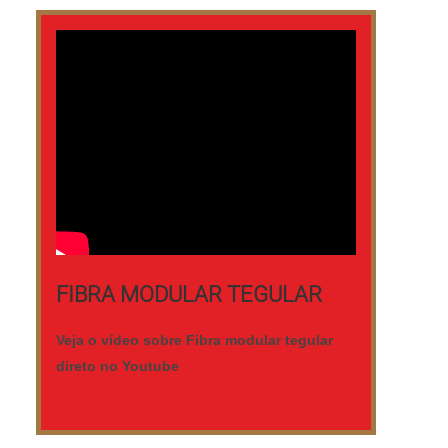
FIBRA MODULAR TEGULAR
Veja o vídeo sobre Fibra modular tegular
direto no Youtube