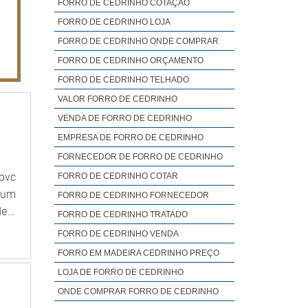
FORRO DE CEDRINHO COTAÇÃO
FORRO DE CEDRINHO LOJA
FORRO DE CEDRINHO ONDE COMPRAR
FORRO DE CEDRINHO ORÇAMENTO
FORRO DE CEDRINHO TELHADO
VALOR FORRO DE CEDRINHO
VENDA DE FORRO DE CEDRINHO
EMPRESA DE FORRO DE CEDRINHO
FORNECEDOR DE FORRO DE CEDRINHO
pvc
FORRO DE CEDRINHO COTAR
o um
FORRO DE CEDRINHO FORNECEDOR
de e
FORRO DE CEDRINHO TRATADO
om a
FORRO DE CEDRINHO VENDA
nto
FORRO EM MADEIRA CEDRINHO PREÇO
E A
LOJA DE FORRO DE CEDRINHO
 aos
ONDE COMPRAR FORRO DE CEDRINHO
es e