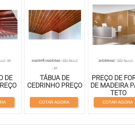
ULO - SP
MADRIPÊ MADEIRAS
/ SÃO PAULO
ANDERMAD
/ SÃO PAULO -
- SP
O DE
TÁBUA DE
PREÇO DE FO
PREÇO
CEDRINHO PREÇO
DE MADEIRA 
TETO
ORA
COTAR AGORA
COTAR AGORA