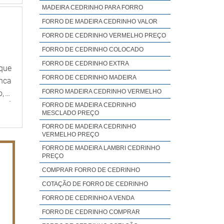
MADEIRA CEDRINHO PARA FORRO
FORRO DE MADEIRA CEDRINHO VALOR
FORRO DE CEDRINHO VERMELHO PREÇO
FORRO DE CEDRINHO COLOCADO
FORRO DE CEDRINHO EXTRA
oque
FORRO DE CEDRINHO MADEIRA
anca
FORRO MADEIRA CEDRINHO VERMELHO
, o
r. É
FORRO DE MADEIRA CEDRINHO
MESCLADO PREÇO
FORRO DE MADEIRA CEDRINHO
VERMELHO PREÇO
FORRO DE MADEIRA LAMBRI CEDRINHO
PREÇO
COMPRAR FORRO DE CEDRINHO
COTAÇÃO DE FORRO DE CEDRINHO
FORRO DE CEDRINHO A VENDA
FORRO DE CEDRINHO COMPRAR