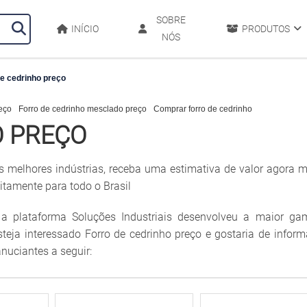
SOBRE
INÍCIO
PRODUTOS
NÓS
e cedrinho preço
eço
Forro de cedrinho mesclado preço
Comprar forro de cedrinho
O PREÇO
as melhores indústrias, receba uma estimativa de valor agora
itamente para todo o Brasil
 a plataforma Soluções Industriais desenvolveu a maior ga
esteja interessado Forro de cedrinho preço e gostaria de infor
nuciantes a seguir: