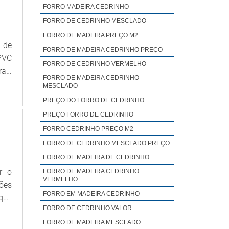
FORRO MADEIRA CEDRINHO
FORRO DE CEDRINHO MESCLADO
FORRO DE MADEIRA PREÇO M2
 de
FORRO DE MADEIRA CEDRINHO PREÇO
 PVC
FORRO DE CEDRINHO VERMELHO
ras,
FORRO DE MADEIRA CEDRINHO
PVC
MESCLADO
e e
PREÇO DO FORRO DE CEDRINHO
PREÇO FORRO DE CEDRINHO
FORRO CEDRINHO PREÇO M2
FORRO DE CEDRINHO MESCLADO PREÇO
FORRO DE MADEIRA DE CEDRINHO
r o
FORRO DE MADEIRA CEDRINHO
VERMELHO
ções
FORRO EM MADEIRA CEDRINHO
oque
FORRO DE CEDRINHO VALOR
ar e
tipo
FORRO DE MADEIRA MESCLADO