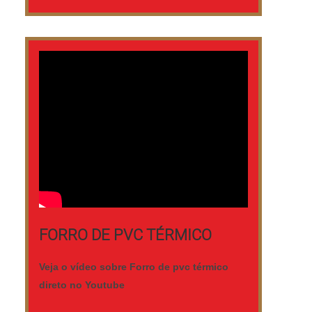
FORRO DE PVC TÉRMICO
Veja o vídeo sobre Forro de pvc térmico
direto no Youtube