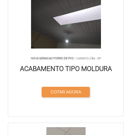
NOVA GERACAO FORRO DE PVC
/ CARAPICUÍBA - SP
ACABAMENTO TIPO MOLDURA
COTAR AGORA