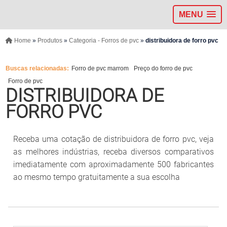
MENU
Home
»
Produtos
»
Categoria - Forros de pvc
»
distribuidora de forro pvc
Buscas relacionadas:
Forro de pvc marrom
Preço do forro de pvc
Forro de pvc
DISTRIBUIDORA DE
FORRO PVC
Receba uma cotação de distribuidora de forro pvc, veja
as melhores indústrias, receba diversos comparativos
imediatamente com aproximadamente 500 fabricantes
ao mesmo tempo gratuitamente a sua escolha