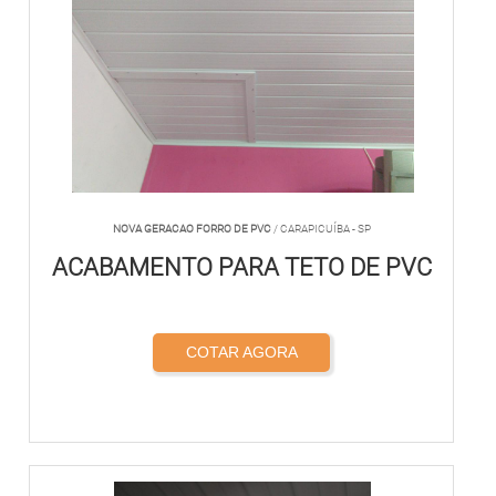
NOVA GERACAO FORRO DE PVC
/ CARAPICUÍBA - SP
ACABAMENTO PARA TETO DE PVC
COTAR AGORA